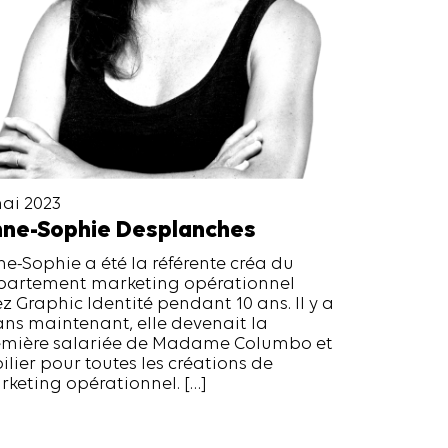
ai 2023
ne-Sophie Desplanches
e-Sophie a été la référente créa du
partement marketing opérationnel
z Graphic Identité pendant 10 ans. Il y a
ans maintenant, elle devenait la
emière salariée de Madame Columbo et
pilier pour toutes les créations de
keting opérationnel. […]