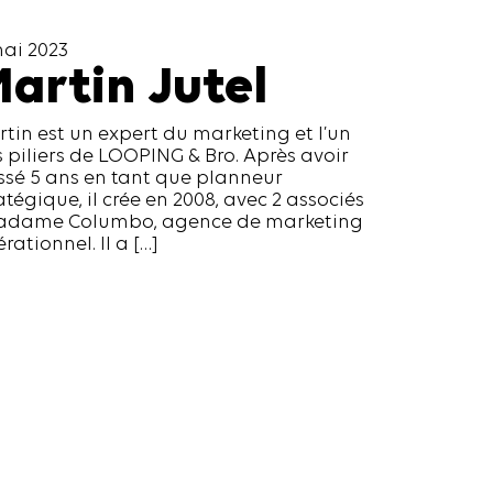
mai 2023
artin Jutel
tin est un expert du marketing et l’un
 piliers de LOOPING & Bro. Après avoir
sé 5 ans en tant que planneur
atégique, il crée en 2008, avec 2 associés
Madame Columbo, agence de marketing
rationnel. Il a […]