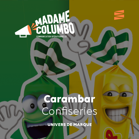
Carambar
Confiseries
UNIVERS DE MARQUE