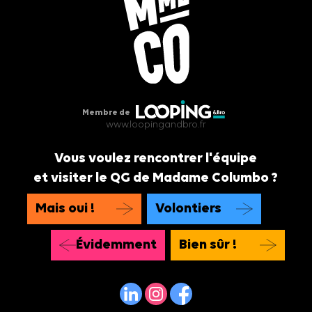
Membre de
www.loopingandbro.fr
Vous voulez rencontrer l'équipe
et visiter le QG de Madame Columbo ?
Mais oui !
Volontiers
Évidemment
Bien sûr !