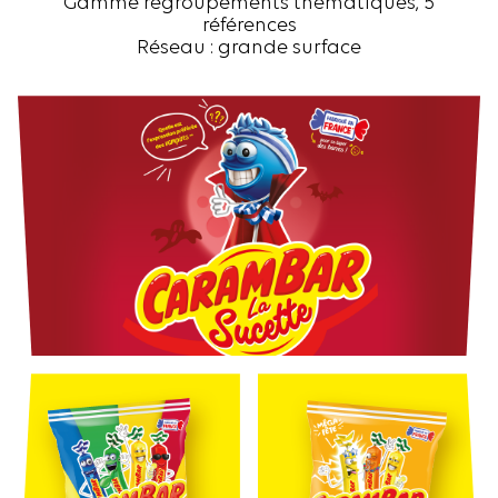
Gamme regroupements thématiques, 5
références
Réseau : grande surface