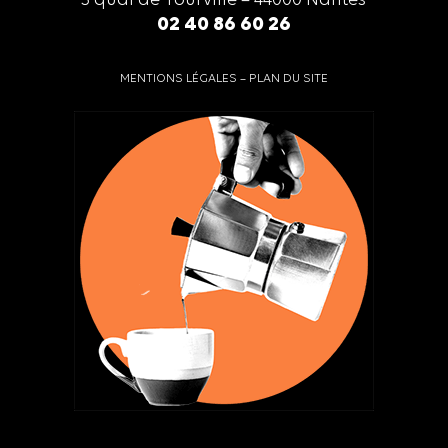
3 quai de Tourville – 44000 Nantes
02 40 86 60 26
MENTIONS LÉGALES
–
PLAN DU SITE