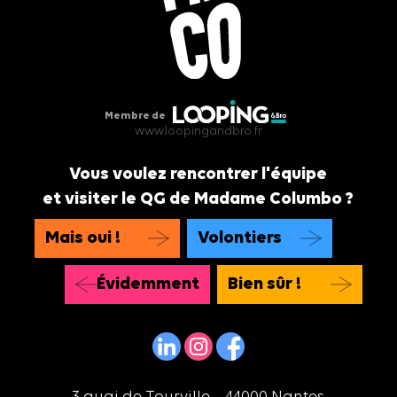
Membre de
www.loopingandbro.fr
Vous voulez rencontrer l'équipe
et visiter le QG de Madame Columbo ?
Mais oui !
Volontiers
Évidemment
Bien sûr !