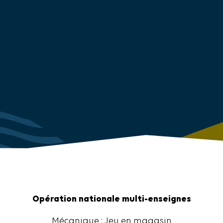
Opération nationale multi-enseignes
Mécanique : Jeu en magasin