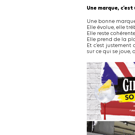
Une marque, c’est
Une bonne marque
Elle évolue, elle tré
Elle reste cohérent
Elle prend de la pla
Et c’est justement
sur ce qui se joue, q