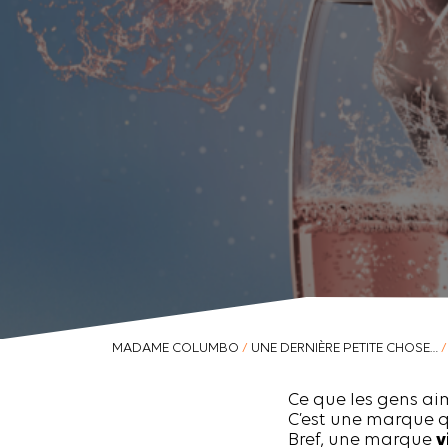
MADAME COLUMBO
/
UNE DERNIÈRE PETITE CHOSE…
/
Ce que les gens ai
C’est une marque qu
Bref, une marque
v