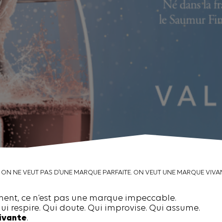
ON NE VEUT PAS D’UNE MARQUE PARFAITE. ON VEUT UNE MARQUE VIVA
ment, ce n’est pas une marque impeccable.
i respire. Qui doute. Qui improvise. Qui assume.
ivante
.