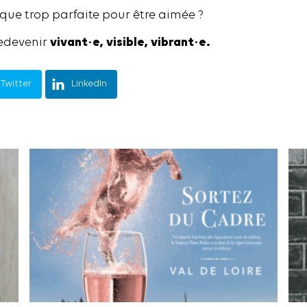
ue trop parfaite pour être aimée ?
.
redevenir
vivant·e, visible, vibrant·e.
Twitter
LinkedIn