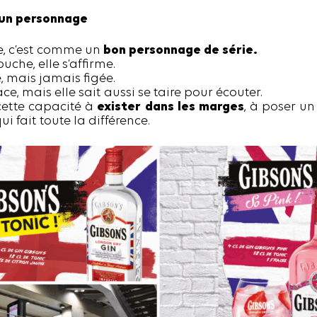
 un personnage
, c’est comme un
bon personnage de série.
buche, elle s’affirme.
e, mais jamais figée.
ce, mais elle sait aussi se taire pour écouter.
 cette capacité à
exister dans les marges
, à poser un
ui fait toute la différence.