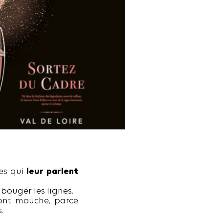
es qui
leur parlent
 bouger les lignes.
 font mouche, parce
.