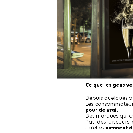
Ce que les gens veu
Depuis quelques a
Les consommateur
pour de vrai.
Des marques qui ose
Pas des discours a
qu’elles
viennent d