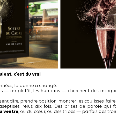
lent, c’est du vrai
nnées, la donne a changé.
s — ou plutôt, les humains — cherchent des marqu
nt dire, prendre position, montrer les coulisses, faire
septisés, relus dix fois. Des prises de parole qui
u ventre
, ou du cœur, ou des tripes — parfois des trois