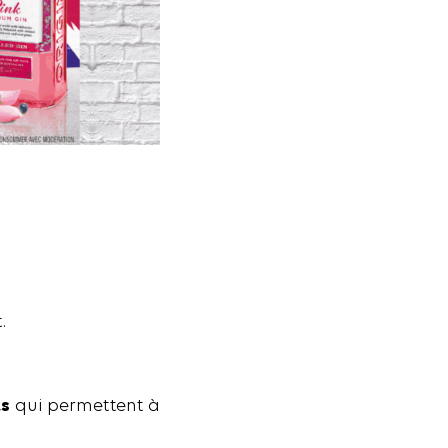
.
ts
qui permettent à