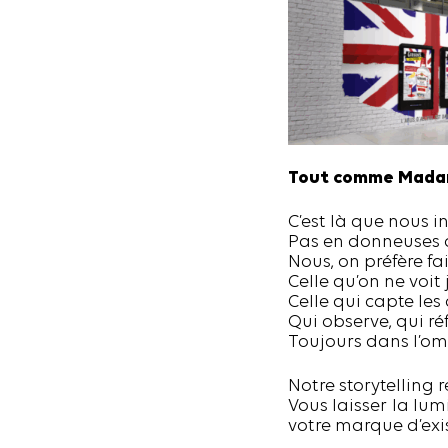
Tout comme Mada
C’est là que nous i
Pas en donneuses d
Nous, on préfère 
Celle qu’on ne voi
Celle qui capte les
Qui observe, qui ré
Toujours dans l’o
Notre storytelling r
Vous laisser la lu
votre marque d’exi